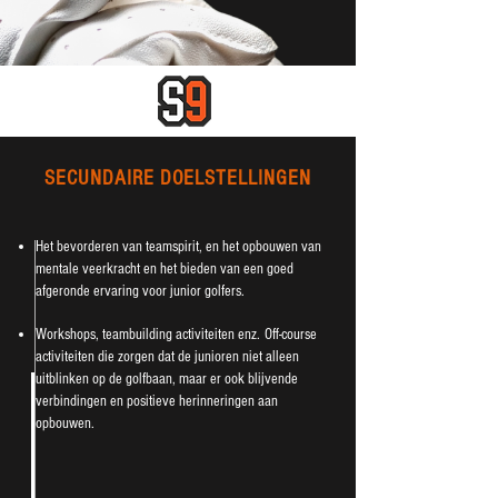
SECUNDAIRE DOELSTELLINGEN
Het bevorderen van teamspirit, en het opbouwen van
mentale veerkracht en het bieden van een goed
afgeronde ervaring voor junior golfers.
Workshops, teambuilding activiteiten enz.
Off-course
activiteiten die zorgen dat de junioren niet alleen
uitblinken op de golfbaan, maar er ook blijvende
verbindingen en positieve herinneringen aan
opbouwen.