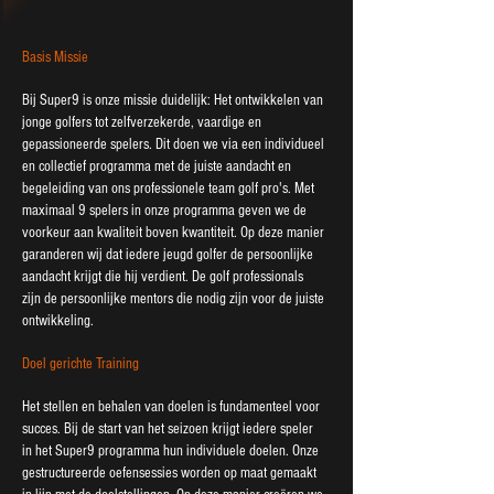
Basis Missie
Bij Super9 is onze missie duidelijk: Het ontwikkelen van
jonge golfers tot zelfverzekerde, vaardige en
gepassioneerde spelers. Dit doen we via een individueel
en collectief programma met de juiste aandacht en
begeleiding van ons professionele team golf pro's. Met
maximaal 9 spelers in onze programma geven we de
voorkeur aan kwaliteit boven kwantiteit. Op deze manier
garanderen wij dat iedere jeugd golfer de persoonlijke
aandacht krijgt die hij verdient. De golf professionals
zijn de persoonlijke mentors die nodig zijn voor de juiste
ontwikkeling.
Doel gerichte Training
Het stellen en behalen van doelen is fundamenteel voor
succes. Bij de start van het seizoen krijgt iedere speler
in het Super9 programma hun individuele doelen. Onze
gestructureerde oefensessies worden op maat gemaakt