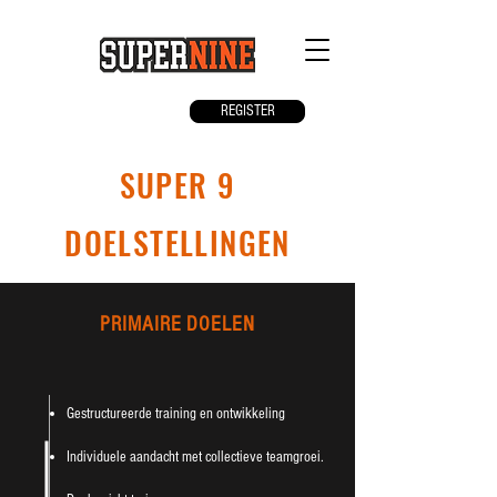
REGISTER
SUPER 9
DOELSTELLINGEN
PRIMAIRE DOELEN
Gestructureerde training en ontwikkeling
Individuele aandacht met collectieve teamgroei.