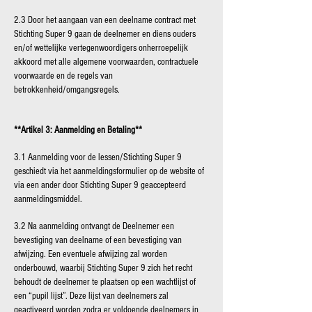
2.3 Door het aangaan van een deelname contract met
Stichting Super 9 gaan de deelnemer en diens ouders
en/of wettelijke vertegenwoordigers onherroepelijk
akkoord met alle algemene voorwaarden, contractuele
voorwaarde en de regels van
betrokkenheid/omgangsregels.
**Artikel 3: Aanmelding en Betaling**
3.1 Aanmelding voor de lessen/Stichting Super 9
geschiedt via het aanmeldingsformulier op de website of
via een ander door Stichting Super 9 geaccepteerd
aanmeldingsmiddel.
3.2 Na aanmelding ontvangt de Deelnemer een
bevestiging van deelname of een bevestiging van
afwijzing. Een eventuele afwijzing zal worden
onderbouwd, waarbij Stichting Super 9 zich het recht
behoudt de deelnemer te plaatsen op een wachtlijst of
een “pupil lijst”. Deze lijst van deelnemers zal
geactiveerd worden zodra er voldoende deelnemers in