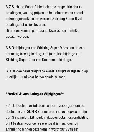
3.7 Stichting Super 9 biedt diverse mogelijkheden tot
betalingen, waarbij prijzen en betaalmomenten vooraf
bekend gemaakt zullen worden. Stichting Super 9 zal
betalingsinstructies leveren.
Bijdragen kunnen per maand, kwartaal en jaarlijks
gedaan worden.
3.8 De bijdragen aan Stichting Super 9 bestaan uit een
eenmalig inschrijfbedrag, een jaarlijkse bijdrage aan
Stichting Super 9 en een Deelnemersbijdrage.
3.9 De deelnemersbijdrage wordt jaarlijks vastgesteld op
uiterlijk 1 Juni voor het volgende seizoen.
**Artikel 4: Annulering en Wijzigingen**
4.1 De Deelnemer (of dienst ouder / verzorger) kan de
deelname aan SUPER 9 annuleren met een opzegtermijn
van 3 maanden. Dit houdt in dat een betalingsverplichting
blijft bestaan voor de resterende drie maanden. Bij
annulering binnen deze termijn wordt 50% van het