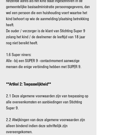
hetzelfde adres als het kind staat ingeschreven in de
gemeentelijke basisadministratie persoonsgegevens, dan
wel een persoon die een huishouding voert waartoe het
kind behoort op wie de aanmelding/plaatsing betrekking
heeft.
De ouder / verzorger is de klant van Stichting Super 9
zolang het kind / de deelnemer de leeftijd van 18 jaar
nog niet bereikt heeft.
1.6 Super niners:
Alle - bij een SUPER 9 - contact-moment aanwezige
mensen die enige verbinding hebben met SUPER 9.
**Artikel 2: Toepasselijkheid**
2.1 Deze algemene voorwaarden zijn van toepassing op
alle overeenkomsten en aanbiedingen van Stichting
Super 9.
2.2 Afwijkingen van deze algemene voorwaarden zijn
alleen bindend indien deze schriftelijk zijn
overeengekomen.