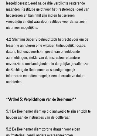
lesgeld gerestitueerd na de drie verplichte resterende
maanden. Restitutie geldt voor het (resterende) deel van
het seizoen en kan nihil zijn indien het seizoen
vroegtijdig eindigt waardoor restitutie voor dat seizoen
niet meer mogelijk is.
4.2 Stichting Super 9 behoudt zich het recht voor om de
lessen te annuleren of te wijzigen (inhoudelijk, locatie,
datum, tijd, enzovoorts) in geval van onvoldoende
aanmeldingen, ziekte van de instructeur of andere
onvoorziene omstandigheden. In dergelijke gevallen zal
de Stichting de Deelnemer zo spoedig mogelijk
informeren en indien mogelijk een alternatieve datum
aanbieden.
**Artikel 5: Verplichtingen van de Deelnemer**
5.1 De Deelnemer dient op tijd aanwezig te zijn en zich te
houden aan de instructies van de golfleraar.
5.2 De Deelnemer dient zorg te dragen voor eigen
golfmateriaal, tenzij anders overeengekomen.