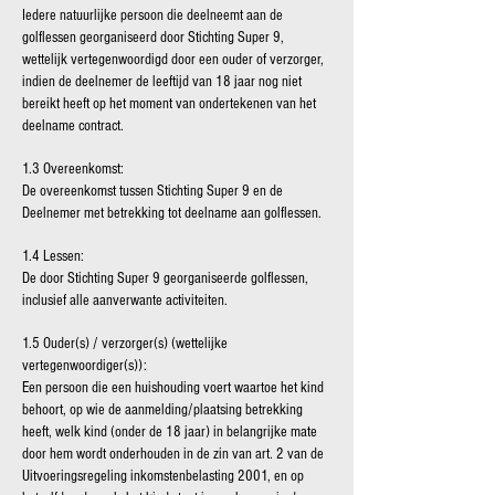
Iedere natuurlijke persoon die deelneemt aan de
golflessen georganiseerd door Stichting Super 9,
wettelijk vertegenwoordigd door een ouder of verzorger,
indien de deelnemer de leeftijd van 18 jaar nog niet
bereikt heeft op het moment van ondertekenen van het
deelname contract.
1.3 Overeenkomst:
De overeenkomst tussen Stichting Super 9 en de
Deelnemer met betrekking tot deelname aan golflessen.
1.4 Lessen:
De door Stichting Super 9 georganiseerde golflessen,
inclusief alle aanverwante activiteiten.
1.5 Ouder(s) / verzorger(s) (wettelijke
vertegenwoordiger(s)):
Een persoon die een huishouding voert waartoe het kind
behoort, op wie de aanmelding/plaatsing betrekking
heeft, welk kind (onder de 18 jaar) in belangrijke mate
door hem wordt onderhouden in de zin van art. 2 van de
Uitvoeringsregeling inkomstenbelasting 2001, en op