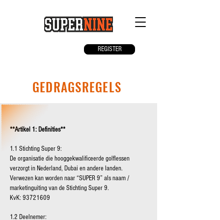
REGISTER
GEDRAGSREGELS
**Artikel 1: Definities**
1.1 Stichting Super 9:
De organisatie die hooggekwalificeerde golflessen
verzorgt in Nederland, Dubai en andere landen.
Verwezen kan worden naar “SUPER 9” als naam /
marketinguiting van de Stichting Super 9.
KvK:
93721609
1.2 Deelnemer: