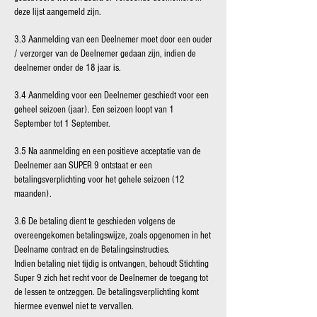
deze lijst aangemeld zijn.
3.3 Aanmelding van een Deelnemer moet door een ouder
/ verzorger van de Deelnemer gedaan zijn, indien de
deelnemer onder de 18 jaar is.
3.4 Aanmelding voor een Deelnemer geschiedt voor een
geheel seizoen (jaar). Een seizoen loopt van 1
September tot 1 September.
3.5 Na aanmelding en een positieve acceptatie van de
Deelnemer aan SUPER 9 ontstaat er een
betalingsverplichting voor het gehele seizoen (12
maanden).
3.6 De betaling dient te geschieden volgens de
overeengekomen betalingswijze, zoals opgenomen in het
Deelname contract en de Betalingsinstructies.
Indien betaling niet tijdig is ontvangen, behoudt Stichting
Super 9 zich het recht voor de Deelnemer de toegang tot
de lessen te ontzeggen. De betalingsverplichting komt
hiermee evenwel niet te vervallen.