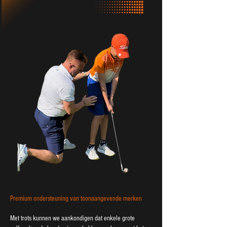
Premium ondersteuning van toonaangevende merken
Met trots kunnen we aankondigen dat enkele grote