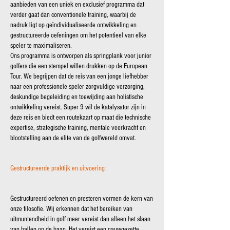
aanbieden van een uniek en exclusief programma dat
verder gaat dan conventionele training, waarbij de
nadruk ligt op geïndividualiseerde ontwikkeling en
gestructureerde oefeningen om het potentieel van elke
speler te maximaliseren.
Ons programma is ontworpen als springplank voor junior
golfers die een stempel willen drukken op de European
Tour. We begrijpen dat de reis van een jonge liefhebber
naar een professionele speler zorgvuldige verzorging,
deskundige begeleiding en toewijding aan holistische
ontwikkeling vereist. Super 9 wil de katalysator zijn in
deze reis en biedt een routekaart op maat die technische
expertise, strategische training, mentale veerkracht en
blootstelling aan de elite van de golfwereld omvat.
Gestructureerde praktijk en uitvoering:
Gestructureerd oefenen en presteren vormen de kern van
onze filosofie. Wij erkennen dat het bereiken van
uitmuntendheid in golf meer vereist dan alleen het slaan
van ballen op de baan. Het vereist een nauwgezette