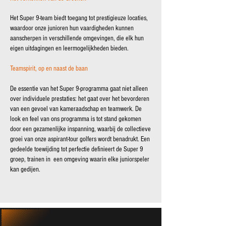
Het Super 9-team biedt toegang tot prestigieuze locaties,
waardoor onze junioren hun vaardigheden kunnen
aanscherpen in verschillende omgevingen, die elk hun
eigen uitdagingen en leermogelijkheden bieden.
Teamspirit, op en naast de baan
De essentie van het Super 9-programma gaat niet alleen
over individuele prestaties: het gaat over het bevorderen
van een gevoel van kameraadschap en teamwerk. De
look en feel van ons programma is tot stand gekomen
door een gezamenlijke inspanning, waarbij de collectieve
groei van onze aspirant-tour golfers wordt benadrukt. Een
gedeelde toewijding tot perfectie definieert de Super 9
groep, trainen in een omgeving waarin elke juniorspeler
kan gedijen.