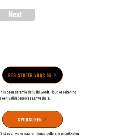
Next
REGISTREER VOOR S9
en is geen garantie dat u lid wordt. Houd er rekening
r een validatieproces aanwezig is.
SPONSOREN
9 streven we er naar om jonge golfers te ontwikkelen