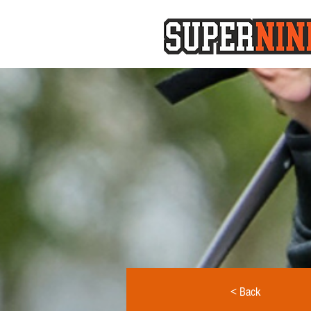
< Back