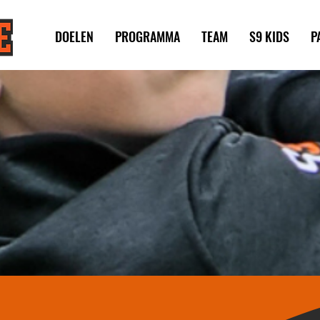
DOELEN
PROGRAMMA
TEAM
S9 KIDS
P