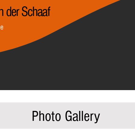
n der Schaaf
le
Photo Gallery